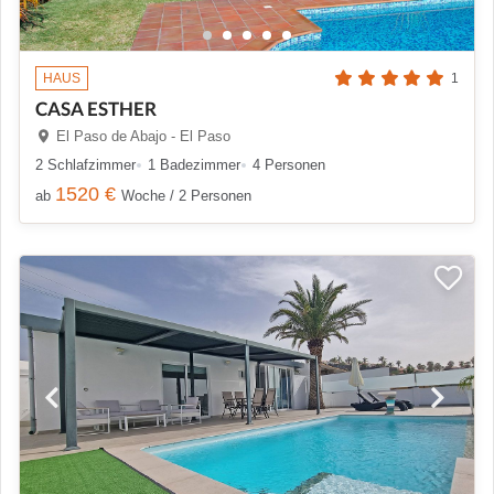
HAUS
1
CASA ESTHER
El Paso de Abajo - El Paso
2 Schlafzimmer
1 Badezimmer
4 Personen
1520 €
ab
Woche / 2 Personen