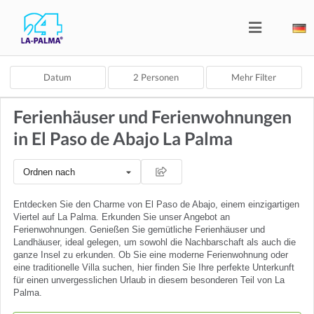
Datum
2
Personen
Mehr Filter
Ferienhäuser und Ferienwohnungen
in El Paso de Abajo La Palma
Ordnen nach
Entdecken Sie den Charme von El Paso de Abajo, einem einzigartigen
Viertel auf La Palma. Erkunden Sie unser Angebot an
Ferienwohnungen. Genießen Sie gemütliche Ferienhäuser und
Landhäuser, ideal gelegen, um sowohl die Nachbarschaft als auch die
ganze Insel zu erkunden. Ob Sie eine moderne Ferienwohnung oder
eine traditionelle Villa suchen, hier finden Sie Ihre perfekte Unterkunft
für einen unvergesslichen Urlaub in diesem besonderen Teil von La
Palma.