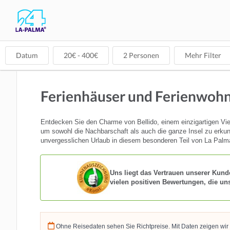
Datum
20
€ -
400
€
2
Personen
Mehr Filter
Ferienhäuser und Ferienwohn
Entdecken Sie den Charme von Bellido, einem einzigartigen Vi
um sowohl die Nachbarschaft als auch die ganze Insel zu erkunde
unvergesslichen Urlaub in diesem besonderen Teil von La Palm
Uns liegt das Vertrauen unserer Kund
vielen positiven Bewertungen, die un
Ohne Reisedaten sehen Sie Richtpreise. Mit Daten zeigen wir