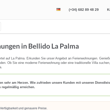
(+34) 682 89 48 29
K
ungen in Bellido La Palma
ertel auf La Palma. Erkunden Sie unser Angebot an Ferienwohnungen. Genieße
n. Ob Sie eine moderne Ferienwohnung oder eine traditionelle Villa suchen, h
a.
en sehr am Herzen. Wie zufrieden unsere Kunden mit unseren Dienstleis
s regelmäßig erreichen.
 Verfügbarkeit und genauere Preise.